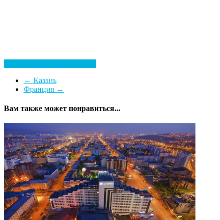
Посмотреть все гостиницы
←
Казань
Франция
→
Вам также может понравиться...