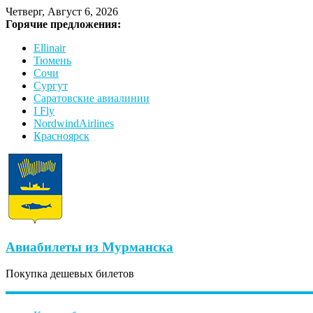
Четверг, Август 6, 2026
Горячие предложения:
Ellinair
Тюмень
Сочи
Сургут
Саратовские авиалинии
I Fly
NordwindAirlines
Красноярск
Авиабилеты из Мурманска
Покупка дешевых билетов