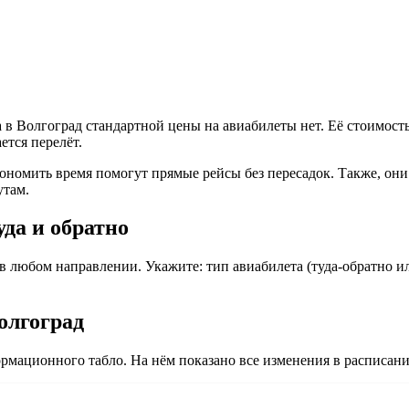
в Волгоград стандартной цены на авиабилеты нет. Её стоимость
ется перелёт.
кономить время помогут прямые рейсы без пересадок. Также, они
утам.
уда и обратно
 любом направлении. Укажите: тип авиабилета (туда-обратно ил
олгоград
мационного табло. На нём показано все изменения в расписан