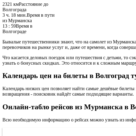
2321 км
Расстояние до
Волгограда
3 ч. 18 мин.
Время в пути
из Мурманска
13 : 59
Время в
Волгограде
Бывалые путешественники знают, что на самолет из Мурманска 
перевозчиков на рынке услуг и, даже от времени, когда соверша
Что касается деловых поездок или путешествия с детьми, то сэ
узнать о бонусных скидках. Это относится и к сложным маршр
Календарь цен на билеты в Волгоград т
Календарь низких цен позволяет найти самые дешёвые билеты в
возвращения - поисковик найдёт самые подходящие варианты.
Онлайн-табло рейсов из Мурманска в В
Всю необходимую информацию о рейсах можно узнать из инфор