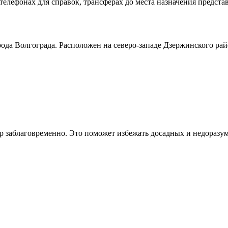
елефонах для справок, трансферах до места назначения представ
а Волгограда. Расположен на северо-западе Дзержинского район
ер заблаговременно. Это поможет избежать досадных и недоразу
Волгоград