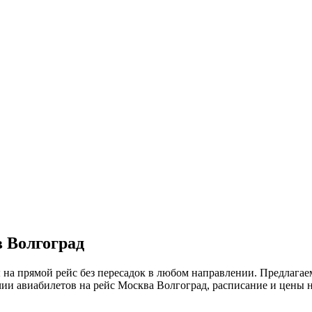
 Волгоград
на прямой рейс без пересадок в любом направлении. Предлагае
и авиабилетов на рейс Москва Волгоград, расписание и цены на