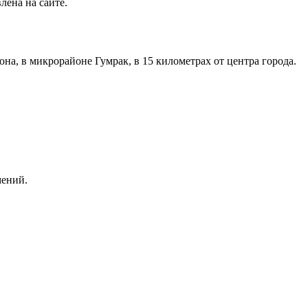
лена на сайте.
а, в микрорайоне Гумрак, в 15 километрах от центра города.
мений.